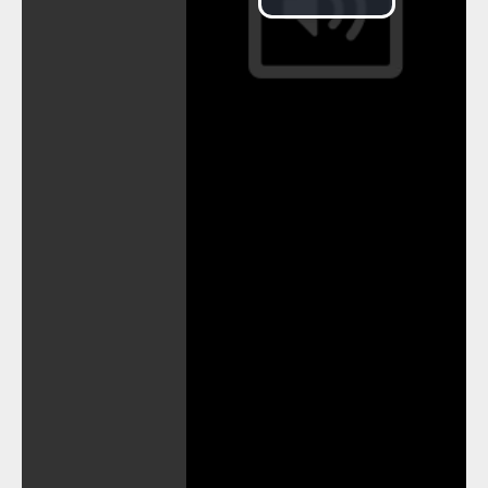
Play
Video