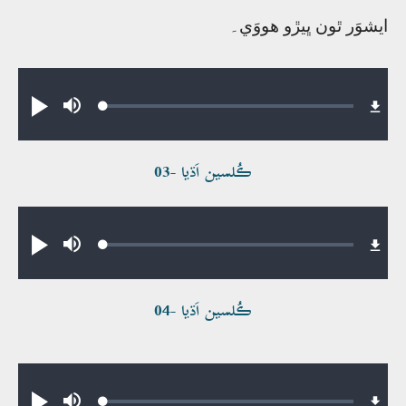
ايشوَر ٿون ڀيڙو ھووَي۔
Audio file
Loaded
:
Play
Mute
0.35%
ڪُلسين اَڌيا -03
Audio file
Loaded
:
Play
Mute
0.42%
ڪُلسين اَڌيا -04
Audio file
Loaded
: